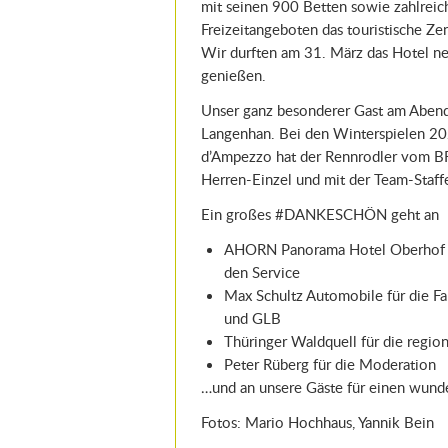
mit seinen 900 Betten sowie zahlrei
Freizeitangeboten das touristische Ze
Wir durften am 31. März das Hotel ne
genießen.
Unser ganz besonderer Gast am Aben
Langenhan. Bei den Winterspielen 20
d’Ampezzo hat der Rennrodler vom BR
Herren-Einzel und mit der Team-Staf
Ein großes #DANKESCHÖN geht an
AHORN Panorama Hotel Oberhof fü
den Service
Max Schultz Automobile für die F
und GLB
Thüringer Waldquell für die regio
Peter Rüberg für die Moderation
…und an unsere Gäste für einen wun
Fotos: Mario Hochhaus, Yannik Bein