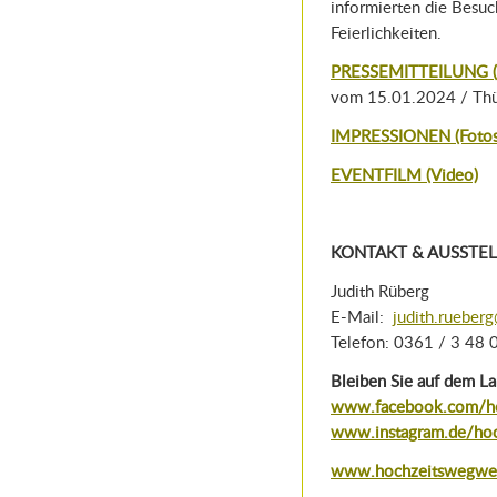
informierten die Besu
Feierlichkeiten.
PRESSEMITTEILUNG (
vom 15.01.2024 / Thür
IMPRESSIONEN (Fotos
EVENTFILM (Video)
KONTAKT & AUSSTEL
Judith Rüberg
E-Mail:
judith.rueber
Telefon: 0361 / 3 48 
Bleiben Sie auf dem L
www.facebook.com/­h
www.instagram.de/hoc
www.hochzeitswegwei