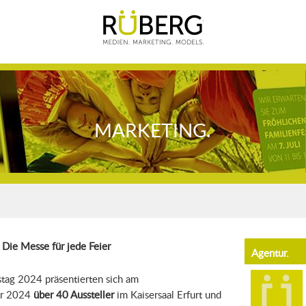
RÜBERG. Medien. Ma
MARKETING.
 Die Messe für jede Feier
Agentur.
tag 2024 präsentierten sich
am
ar 2024
über
40 Aussteller
im Kaisersaal Erfurt und