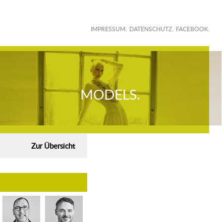
rketing. Models
IMPRESSUM.
DATENSCHUTZ.
FACEBOOK.
MODELS.
Zur Übersicht