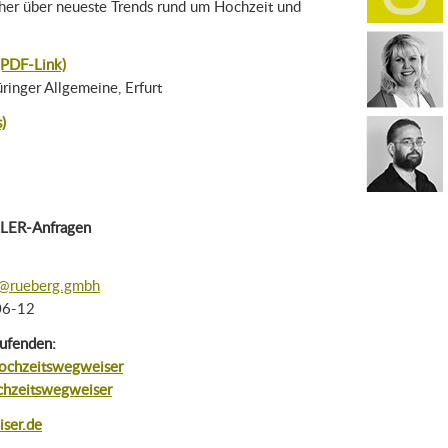
cher über neueste Trends rund um Hochzeit und
PDF-Link)
inger Allgemeine, Erfurt
)
LER-Anfragen
g@rueberg.gmbh
06-12
aufenden:
ochzeitswegweiser
hzeitswegweiser
ser.de