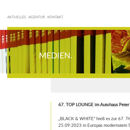
AKTUELLES.
AGENTUR.
KONTAKT.
MEDIEN.
67. TOP LOUNGE im Autohaus Peter 
„BLACK & WHITE“ hieß es zur 67.
25.09.2023 in Europas modernstem St