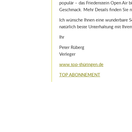
populär – das Friedenstein Open Air b
Geschmack. Mehr Details finden Sie n
Ich wünsche Ihnen eine wunderbare S
natürlich beste Unterhaltung mit I
Ihr
Peter Rüberg
Verleger
www.top-thüringen.de
TOP ABONNEMENT