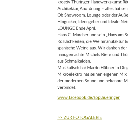
kreativ Thüringer Handwerkskunst Räum
Architektur, Anordnung – alles hat se
Ob Showroom, Lounge oder der Außenb
Hingucker, Ideengeber und ideale Ne
LOUNGE Ende April.
Hans C. Marcher und sein „Hans am Se
Köstlichkeiten, die Weinmanufaktur & 
spanische Weine aus. Wir danken der 
handgemachte Michels Biere und Thüri
aus Schmalkalden.
Musikalisch hat Martin Hübner in Dinge
Mikroelektro hat seinen eigenen Mix „
der modernen Sound und bekannte Mus
verbindet.
www.facebook.de/topthueringen
>> ZUR FOTOGALERIE